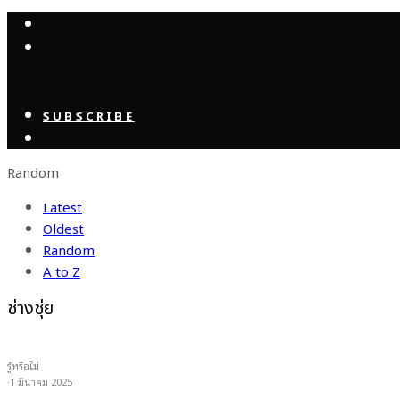
SUBSCRIBE
Random
Latest
Oldest
Random
A to Z
ช่างชุ่ย
รู้หรือไม่
·
1 มีนาคม 2025