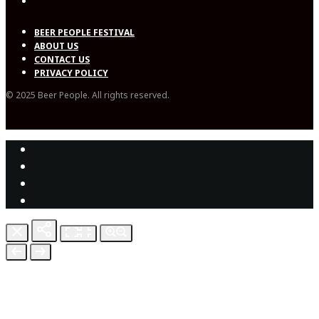
BEER PEOPLE FESTIVAL
ABOUT US
CONTACT US
PRIVACY POLICY
© 2025 Beer People. All rights reserved.
เราใช้คุกกี้เพื่อปรับปรุงประสบการณ์ของคุณบนเว็บไซต์ หากคุณยังคงใช้
บริการนี้ เราจะถือว่าคุณพอใจกับการใช้งาน
ยอมรับ
PRIVACY POLICY