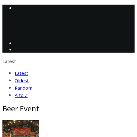
Latest
Latest
Oldest
Random
A to Z
Beer Event