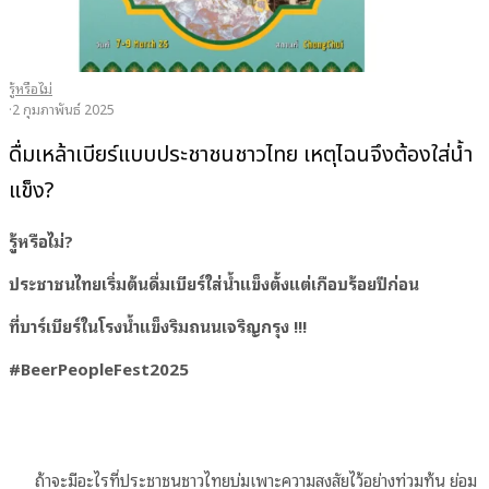
รู้หรือไม่
·
2 กุมภาพันธ์ 2025
ดื่มเหล้าเบียร์แบบประชาชนชาวไทย เหตุไฉนจึงต้องใส่น้ำ
แข็ง?
รู้หรือไม่?
ประชาชนไทยเริ่มต้นดื่มเบียร์ใส่น้ำแข็งตั้งแต่เกือบร้อยปีก่อน
ที่บาร์เบียร์ในโรงน้ำแข็งริมถนนเจริญกรุง !!!
#BeerPeopleFest2025
ถ้าจะมีอะไรที่ประชาชนชาวไทยบ่มเพาะความสงสัยไว้อย่างท่วมท้น ย่อม