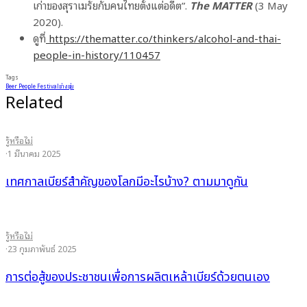
เก่าของสุราเมรัยกับคนไทยตั้งแต่อดีต”.
The MATTER
(3 May
2020).
ดูที่
https://thematter.co/thinkers/alcohol-and-thai-
people-in-history/110457
Tags
Beer People Festival
ช่างชุ่ย
Related
รู้หรือไม่
·
1 มีนาคม 2025
เทศกาลเบียร์สำคัญของโลกมีอะไรบ้าง? ตามมาดูกัน
รู้หรือไม่
·
23 กุมภาพันธ์ 2025
การต่อสู้ของประชาชนเพื่อการผลิตเหล้าเบียร์ด้วยตนเอง